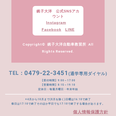
銚子大洋 公式SNSアカ
ウント
Instagram
Facebook
LINE
Copyright© 銚子大洋自動車教習所 All
Rights Reserved.
0479-22-3451
(通学専用ダイヤル)
【受付時間】9:00～17:00
【営業時間】8:15～19:10
定休日：毎週月曜日・年末年始
※4月から10月まで(8月を除く)日曜は16:10で終了
祭日は17:10で終了そのほか平日でも17:10で終了する場合があります。
個人情報保護方針