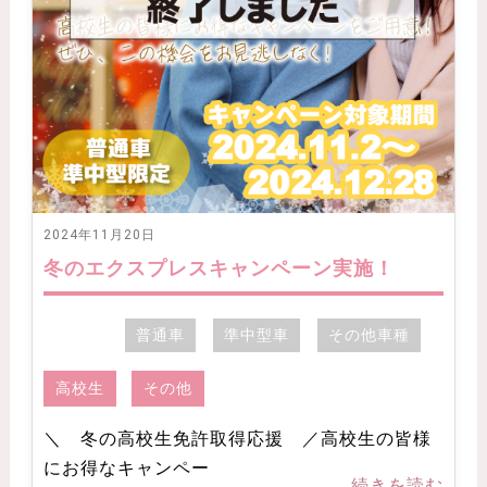
2024年11月20日
冬のエクスプレスキャンペーン実施！
普通車
準中型車
その他車種
高校生
その他
＼ 冬の高校生免許取得応援 ／高校生の皆様
にお得なキャンペー
...続きを読む