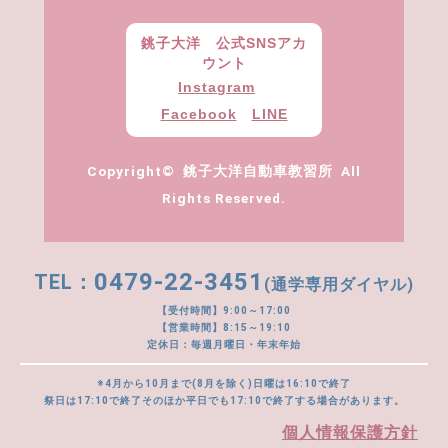
銚子大洋 公式SNSアカ
ウント
Instagram
Facebook
LINE
Copyright© 銚子大洋自動車教習所 All
Rights Reserved.
0479-22-3451
(通学専用ダイヤル)
【受付時間】9:00～17:00
【営業時間】8:15～19:10
定休日：毎週月曜日・年末年始
※4月から10月まで(8月を除く)日曜は16:10で終了
祭日は17:10で終了そのほか平日でも17:10で終了する場合があります。
個人情報保護方針