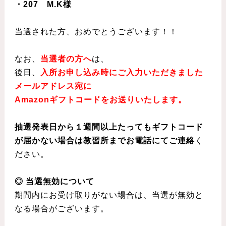
・207 M.K様
当選された方、おめでとうございます！！
なお、
当選者の方へ
は、
後日、
入所お申し込み時にご入力いただきました
メールアドレス宛に
Amazonギフトコードをお送りいたします。
抽選発表日から１週間以上たってもギフトコード
が届かない場合は教習所までお電話にてご連絡
く
ださい。
◎ 当選無効について
期間内にお受け取りがない場合は、当選が無効と
なる場合がございます。