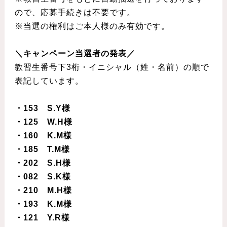
ので、応募手続きは不要です。
※当選の権利はご本人様のみ有効です。
＼キャンペーン当選者の発表／
教習生番号下3桁・イニシャル（姓・名前）の順で
表記しています。
・153 S.Y様
・125 W.H様
・160 K.M様
・185 T.M様
・202 S.H様
・082 S.K様
・210 M.H様
・193 K.M様
・121 Y.R様