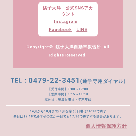
銚子大洋 公式SNSアカ
ウント
Instagram
Facebook
LINE
Copyright© 銚子大洋自動車教習所 All
Rights Reserved.
0479-22-3451
(通学専用ダイヤル)
【受付時間】9:00～17:00
【営業時間】8:15～19:10
定休日：毎週月曜日・年末年始
※4月から10月まで(8月を除く)日曜は16:10で終了
祭日は17:10で終了そのほか平日でも17:10で終了する場合があります。
個人情報保護方針