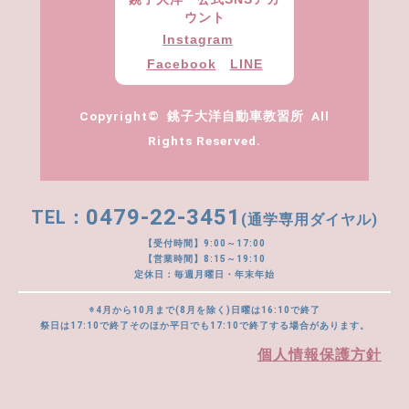
ウント
Instagram
Facebook
LINE
Copyright© 銚子大洋自動車教習所 All
Rights Reserved.
0479-22-3451
(通学専用ダイヤル)
【受付時間】9:00～17:00
【営業時間】8:15～19:10
定休日：毎週月曜日・年末年始
※4月から10月まで(8月を除く)日曜は16:10で終了
祭日は17:10で終了そのほか平日でも17:10で終了する場合があります。
個人情報保護方針