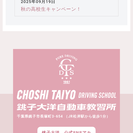
2025年09月19日
秋の高校生キャンペーン！
千葉県銚子市長塚町3-654 （JR松岸駅から徒歩1分）
銚子大洋 公式SNSアカ