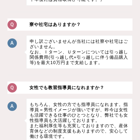
寮や社宅はありますか？
申し訳ございませんが当社には社寮や社宅はご
ざいません。
なお、Ｉターン、Ｕターンについては引っ越し
関係費用(引っ越し代+引っ越しに伴う備品購入
等)を最大10万円まで支給します。
女性でも教習指導員になれますか？
もちろん、女性の方でも指導員になれます。指
導員＝男性イメージが強いですが、昨今は女性
も活躍できる仕事のひとつとなり、弊社でも女
性指導員も大活躍しております。
また福利厚生等も充実しておりますので、産休
育休などの制度支援もありますので、安心して
働ける環境です。