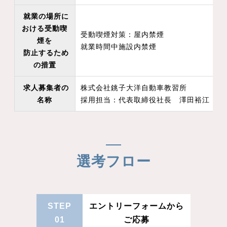
就業の場所に
おける受動喫
受動喫煙対策：屋内禁煙
煙を
就業時間中施設内禁煙
防止するため
の措置
求人募集者の
株式会社銚子大洋自動車教習所
名称
採用担当：代表取締役社長 澤田裕江
選考フロー
STEP
エントリーフォームから
01
ご応募