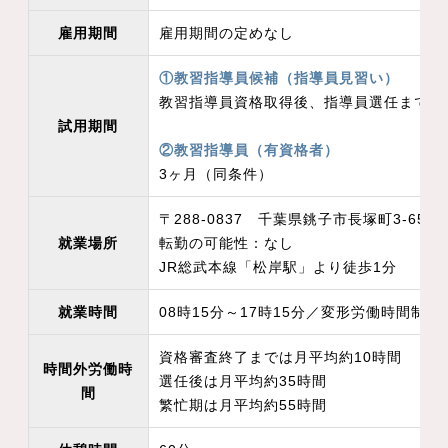
雇用期間
雇用期間の定めなし
①教習指導員候補（指導員見習い）
教習指導員資格取得後、指導員選任までの
試用期間
②教習指導員（有資格者）
3ヶ月（同条件）
〒288-0837 千葉県銚子市長塚町3-6
就業場所
転勤の可能性：なし
JR総武本線「松岸駅」より徒歩1分
就業時間
08時15分～17時15分／変形労働時間制（
資格審査終了までは月平均約10時間
時間外労働時
選任後は月平均約35時間
間
繁忙期は月平均約55時間