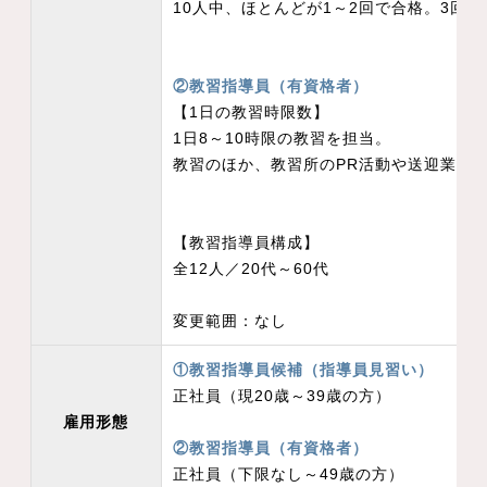
10人中、ほとんどが1～2回で合格。3回
②教習指導員（有資格者）
【1日の教習時限数】
1日8～10時限の教習を担当。
教習のほか、教習所のPR活動や送迎業務
【教習指導員構成】
全12人／20代～60代
変更範囲：なし
①教習指導員候補（指導員見習い）
正社員（現20歳～39歳の方）
雇用形態
②教習指導員（有資格者）
正社員（下限なし～49歳の方）