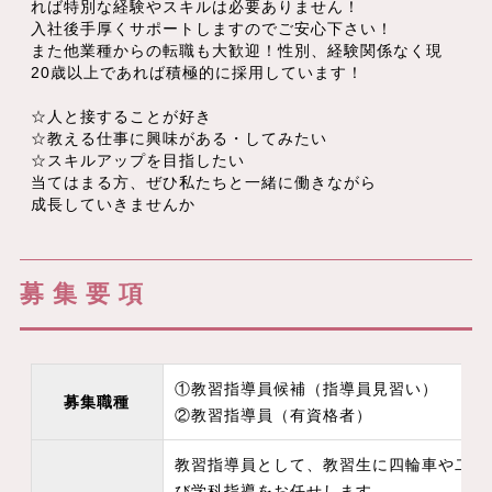
れば特別な経験やスキルは必要ありません！
入社後手厚くサポートしますのでご安心下さい！
また他業種からの転職も大歓迎！性別、経験関係なく現
20歳以上であれば積極的に採用しています！
☆人と接することが好き
☆教える仕事に興味がある・してみたい
☆スキルアップを目指したい
当てはまる方、ぜひ私たちと一緒に働きながら
成長していきませんか
募集要項
①教習指導員候補（指導員見習い）
募集職種
②教習指導員（有資格者）
教習指導員として、教習生に四輪車や二輪
び学科指導をお任せします。