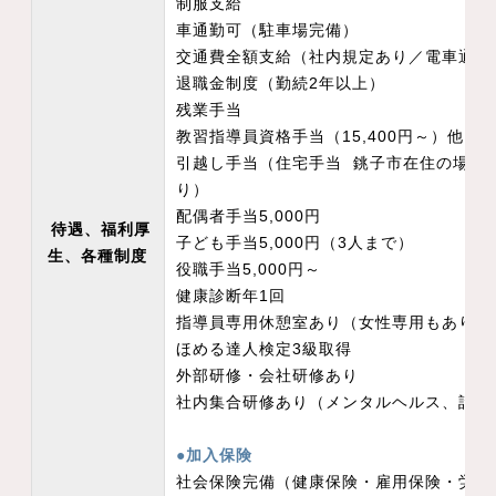
制服支給
車通勤可（駐車場完備）
交通費全額支給（社内規定あり／電車通勤
退職金制度（勤続2年以上）
残業手当
教習指導員資格手当（15,400円～）他
引越し手当（住宅手当 銚子市在住の場合 
り）
配偶者手当5,000円
待遇、福利厚
子ども手当5,000円（3人まで）
生、各種制度
役職手当5,000円～
健康診断年1回
指導員専用休憩室あり（女性専用もあり
ほめる達人検定3級取得
外部研修・会社研修あり
社内集合研修あり（メンタルヘルス、話し
●加入保険
社会保険完備（健康保険・雇用保険・労災