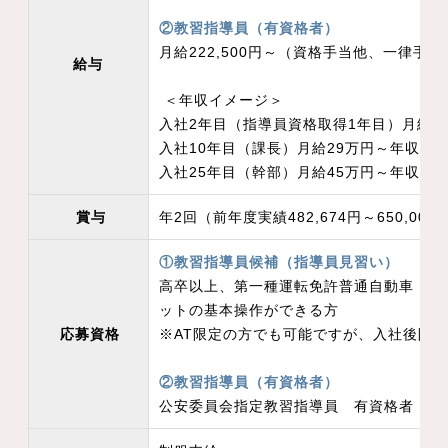
②教習指導員（有資格者）
月給222,500円～（資格手当他、一律手
給与
＜年収イメージ＞
入社2年目（指導員資格取得1年目）月給2
入社10年目（課長）月給29万円～年収約5
入社25年目（幹部）月給45万円～年収約6
賞与
年2回（前年度実績482,674円～650,000
①教習指導員候補（指導員見習い）
高卒以上、第一種運転免許普通自動車（M
ットの基本操作ができる方
応募資格
※AT限定の方でも可能ですが、入社後限
②教習指導員（有資格者）
公安委員会指定教習指導員 有資格者