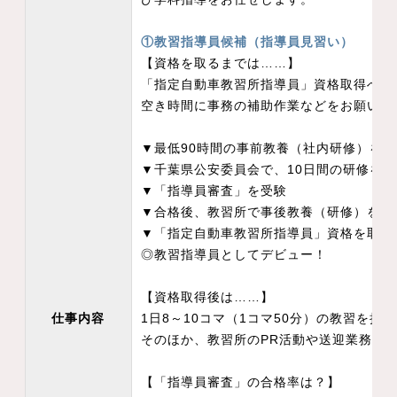
①教習指導員候補（指導員見習い）
【資格を取るまでは……】
「指定自動車教習所指導員」資格取得への
空き時間に事務の補助作業などをお願いし
▼最低90時間の事前教養（社内研修）を
▼千葉県公安委員会で、10日間の研修を
▼「指導員審査」を受験
▼合格後、教習所で事後教養（研修）を
▼「指定自動車教習所指導員」資格を取
◎教習指導員としてデビュー！
【資格取得後は……】
仕事内容
1日8～10コマ（1コマ50分）の教習を担
そのほか、教習所のPR活動や送迎業務な
【「指導員審査」の合格率は？】