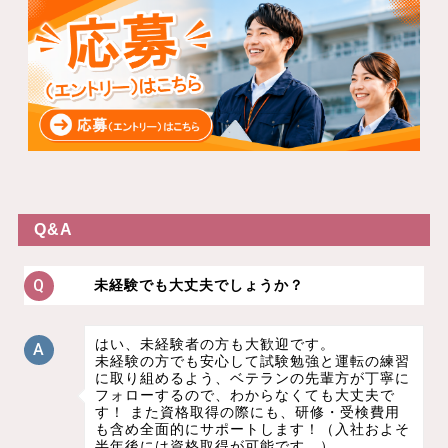
Q&A
未経験でも大丈夫でしょうか？
はい、未経験者の方も大歓迎です。
未経験の方でも安心して試験勉強と運転の練習
に取り組めるよう、ベテランの先輩方が丁寧に
フォローするので、わからなくても大丈夫で
す！ また資格取得の際にも、研修・受検費用
も含め全面的にサポートします！（入社およそ
半年後には資格取得が可能です。）