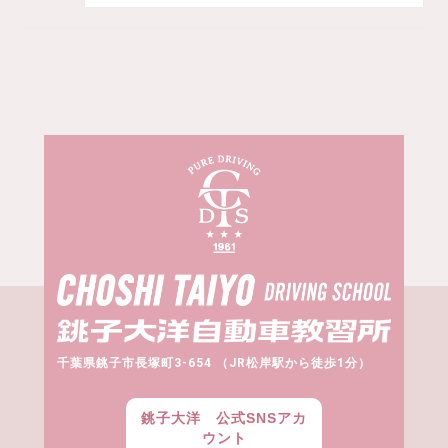
千葉県銚子市長塚町3-654 （JR松岸駅から徒歩1分）
銚子大洋 公式SNSアカ
ウント