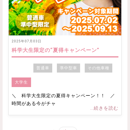
2025年07月03日
科学大生限定の“夏得キャンペーン”
普通車
準中型車
その他車種
大学生
＼ 科学大生限定の夏得キャンペーン！！ ／
時間がある今がチャ
...続きを読む