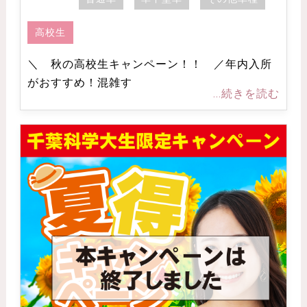
高校生
＼ 秋の高校生キャンペーン！！ ／年内入所
がおすすめ！混雑す
...続きを読む