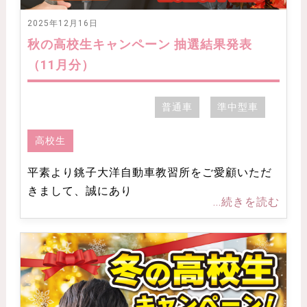
2025年12月16日
秋の高校生キャンペーン 抽選結果発表
（11月分）
普通車
準中型車
高校生
平素より銚子大洋自動車教習所をご愛顧いただ
きまして、誠にあり
...続きを読む