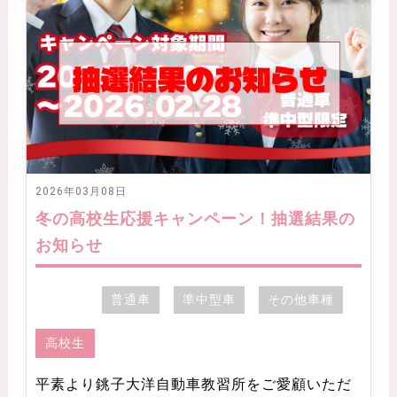
2026年03月08日
冬の高校生応援キャンペーン！抽選結果の
お知らせ
普通車
準中型車
その他車種
高校生
平素より銚子大洋自動車教習所をご愛顧いただ