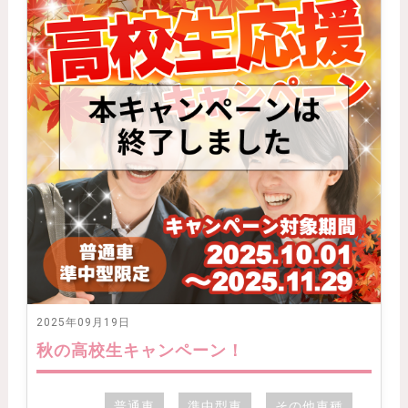
2025年09月19日
秋の高校生キャンペーン！
普通車
準中型車
その他車種