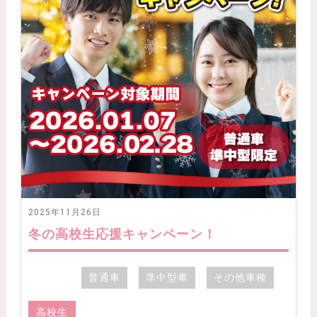
2025年11月26日
冬の高校生応援キャンペーン！
普通車
準中型車
その他車種
高校生