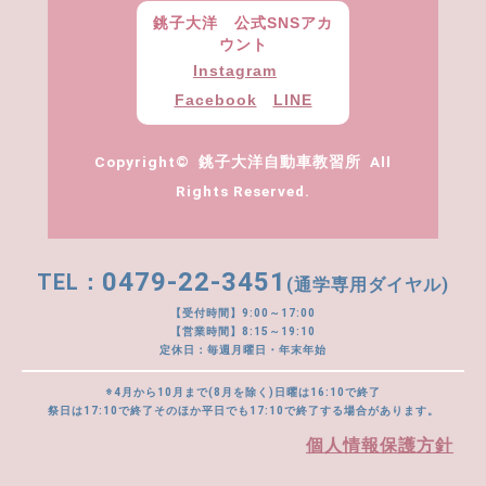
銚子大洋 公式SNSアカ
ウント
Instagram
Facebook
LINE
Copyright© 銚子大洋自動車教習所 All
Rights Reserved.
0479-22-3451
(通学専用ダイヤル)
【受付時間】9:00～17:00
【営業時間】8:15～19:10
定休日：毎週月曜日・年末年始
※4月から10月まで(8月を除く)日曜は16:10で終了
祭日は17:10で終了そのほか平日でも17:10で終了する場合があります。
個人情報保護方針