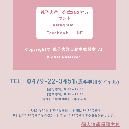
銚子大洋 公式SNSアカ
ウント
Instagram
Facebook
LINE
Copyright© 銚子大洋自動車教習所 All
Rights Reserved.
0479-22-3451
(通学専用ダイヤル)
【受付時間】9:00～17:00
【営業時間】8:15～19:10
定休日：毎週月曜日・年末年始
※4月から10月まで(8月を除く)日曜は16:10で終了
祭日は17:10で終了そのほか平日でも17:10で終了する場合があります。
個人情報保護方針