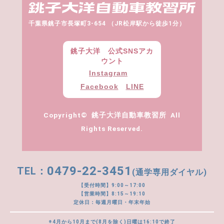
千葉県銚子市長塚町3-654 （JR松岸駅から徒歩1分）
銚子大洋 公式SNSアカ
ウント
Instagram
Facebook
LINE
Copyright© 銚子大洋自動車教習所 All
Rights Reserved.
0479-22-3451
(通学専用ダイヤル)
【受付時間】9:00～17:00
【営業時間】8:15～19:10
定休日：毎週月曜日・年末年始
※4月から10月まで(8月を除く)日曜は16:10で終了