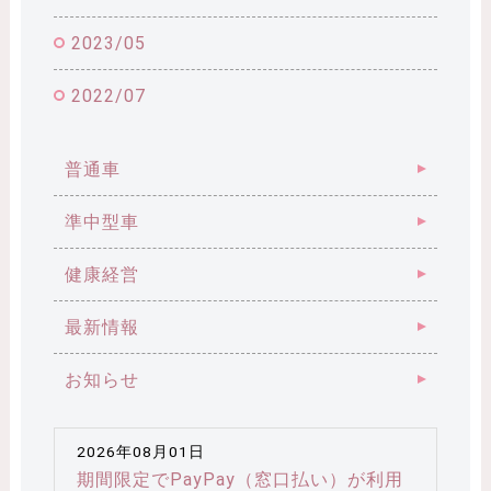
2023/05
2022/07
普通車
準中型車
健康経営
最新情報
お知らせ
2026年08月01日
期間限定でPayPay（窓口払い）が利用