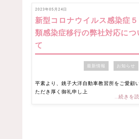
2023年05月24日
新型コロナウイルス感染症５
類感染症移行の弊社対応につ
て
最新情報
お知らせ
平素より、銚子大洋自動車教習所をご愛顧
ただき厚く御礼申し上
...続きを