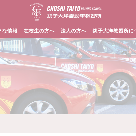
クな情報
在校生の方へ
法人の方へ
銚子大洋教習所に