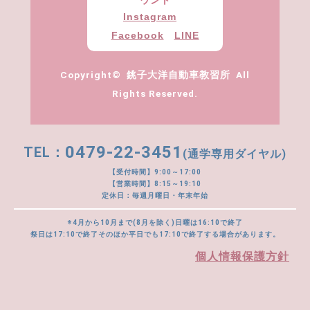
ウント
Instagram
Facebook
LINE
Copyright© 銚子大洋自動車教習所 All
Rights Reserved.
0479-22-3451
(通学専用ダイヤル)
【受付時間】9:00～17:00
【営業時間】8:15～19:10
定休日：毎週月曜日・年末年始
※4月から10月まで(8月を除く)日曜は16:10で終了
祭日は17:10で終了そのほか平日でも17:10で終了する場合があります。
個人情報保護方針