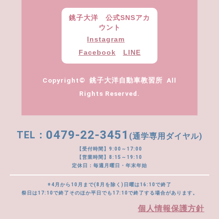
銚子大洋 公式SNSアカ
ウント
Instagram
Facebook
LINE
Copyright© 銚子大洋自動車教習所 All
Rights Reserved.
0479-22-3451
(通学専用ダイヤル)
【受付時間】9:00～17:00
【営業時間】8:15～19:10
定休日：毎週月曜日・年末年始
※4月から10月まで(8月を除く)日曜は16:10で終了
祭日は17:10で終了そのほか平日でも17:10で終了する場合があります。
個人情報保護方針