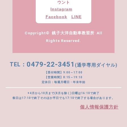
ウント
Instagram
Facebook
LINE
Copyright© 銚子大洋自動車教習所 All
Rights Reserved.
0479-22-3451
(通学専用ダイヤル)
【受付時間】9:00～17:00
【営業時間】8:15～19:10
定休日：毎週月曜日・年末年始
※4月から10月まで(8月を除く)日曜は16:10で終了
祭日は17:10で終了そのほか平日でも17:10で終了する場合があります。
個人情報保護方針