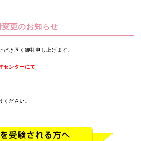
付変更のお知らせ
ただき厚く御礼申し上げます。
許センターにて
けください。