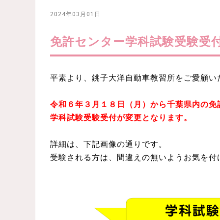
2024年03月01日
免許センター学科試験受験受
平素より、銚子大洋自動車教習所をご愛顧い
令和６年３月１８日（月）から千葉県内の免
学科試験受験受付が変更となります。
詳細は、下記画像の通りです。
受験される方は、間違えの無いようお気を付