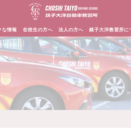
クな情報
在校生の方へ
法人の方へ
銚子大洋教習所に