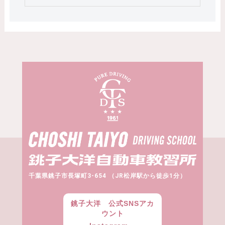
千葉県銚子市長塚町3-654 （JR松岸駅から徒歩1分）
銚子大洋 公式SNSアカ
ウント