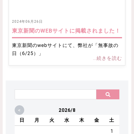
2024年06月26日
東京新聞のWEBサイトに掲載されました！
東京新聞のwebサイトにて、弊社が「無事故の
日（6/25）」
...続きを読む
<
2026/8
日
月
火
水
木
金
土
1