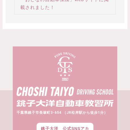
載されました！
千葉県銚子市長塚町3-654 （JR松岸駅から徒歩1分）
銚子大洋 公式SNSアカ