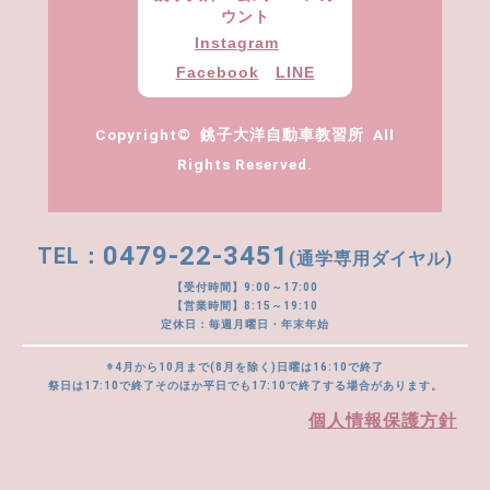
ウント
Instagram
Facebook
LINE
Copyright© 銚子大洋自動車教習所 All
Rights Reserved.
0479-22-3451
(通学専用ダイヤル)
【受付時間】9:00～17:00
【営業時間】8:15～19:10
定休日：毎週月曜日・年末年始
※4月から10月まで(8月を除く)日曜は16:10で終了
祭日は17:10で終了そのほか平日でも17:10で終了する場合があります。
個人情報保護方針