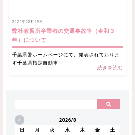
2024年02月09日
弊社教習所卒業者の交通事故率（令和３
年）について
千葉県警ホームページにて、発表されておりま
す千葉県指定自動車
...続きを読む
<
2026/8
日
月
火
水
木
金
土