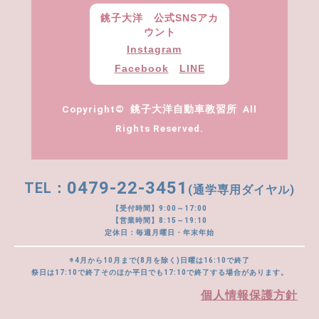
銚子大洋 公式SNSアカ
ウント
Instagram
Facebook
LINE
Copyright© 銚子大洋自動車教習所 All
Rights Reserved.
0479-22-3451
(通学専用ダイヤル)
【受付時間】9:00～17:00
【営業時間】8:15～19:10
定休日：毎週月曜日・年末年始
※4月から10月まで(8月を除く)日曜は16:10で終了
祭日は17:10で終了そのほか平日でも17:10で終了する場合があります。
個人情報保護方針